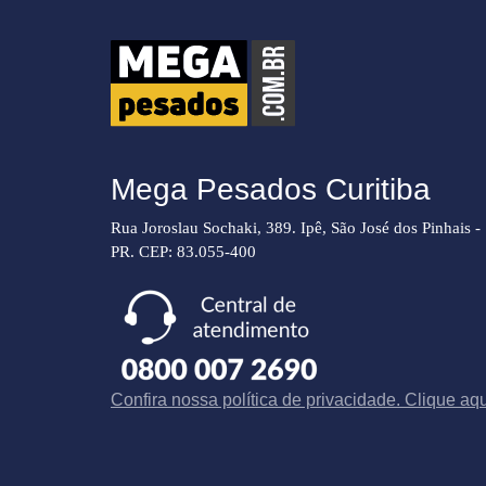
Mega Pesados Curitiba
Rua Joroslau Sochaki, 389. Ipê, São José dos Pinhais -
PR. CEP: 83.055-400
Confira nossa política de privacidade. Clique aqu