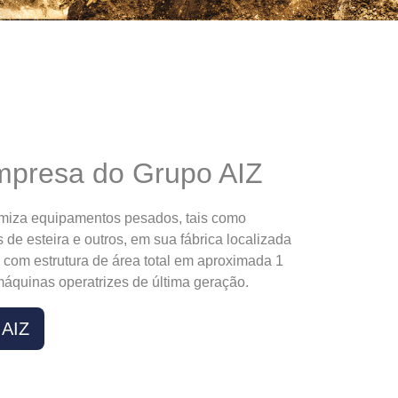
presa do Grupo AIZ
miza equipamentos pesados, tais como
s de esteira e outros, em sua fábrica localizada
com estrutura de área total em aproximada 1
áquinas operatrizes de última geração.
 AIZ