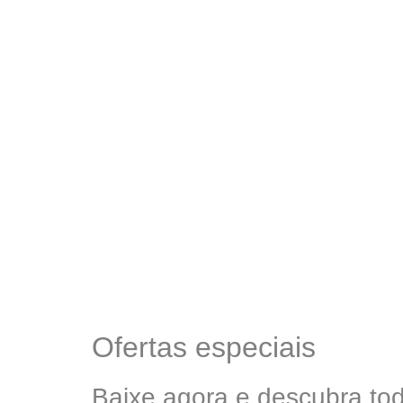
Ofertas especiais
Baixe agora e descubra tod