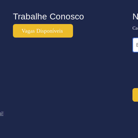
Trabalhe Conosco
N
Ca
Vagas Disponíveis
i!