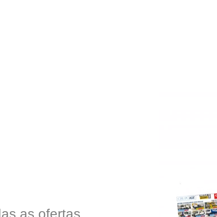
as as ofertas